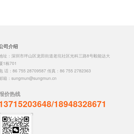
公司介绍
地址：深圳市坪山区龙田街道老坑社区光科三路8号毅能达大
厦1栋701
电 话：86 755 28709587 传真：86 755 2782363
邮箱：sungmun@sungmun.cn
报价热线
13715203648/18948328671