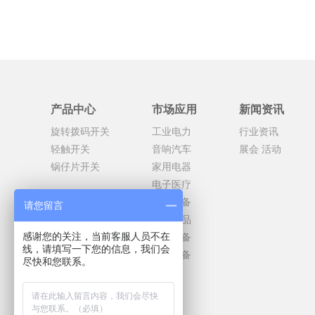
产品中心
市场应用
新闻资讯
旋转拨码开关
工业电力
行业资讯
轻触开关
音响汽车
展会 活动
锅仔片开关
家用电器
电子医疗
通信设备
请您留言
消费产品
办公设备
感谢您的关注，当前客服人员不在
线，请填写一下您的信息，我们会
智能设备
尽快和您联系。