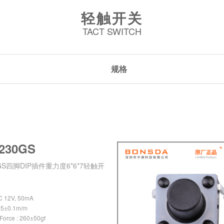
轻触开关
TACT SWITCH
规格
230GS
0GS四脚DIP插件重力度6*6*7轻触开
DC 12V, 50mA
0.25±0.1m/m
 Force : 260±50gf