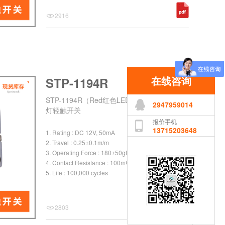
2916
在线咨询
STP-1194R
STP-1194R（Red红色LED）立式DIP插件带
2947959014
灯轻触开关
报价手机
13715203648
1. Rating : DC 12V, 50mA
2. Travel : 0.25±0.1m/m
3. Operating Force : 180±50gf
4. Contact Resistance : 100mΩ Max.
5. Life : 100,000 cycles
2803