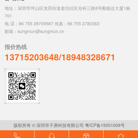
地址：深圳市坪山区龙田街道老坑社区光科三路8号毅能达大厦1栋
701
电 话：86 755 28709587 传真：86 755 2782363
邮箱：sungmun@sungmun.cn
报价热线
13715203648/18948328671
版权所有 © 深圳市子庚科技有限公司
粤ICP备15051009号